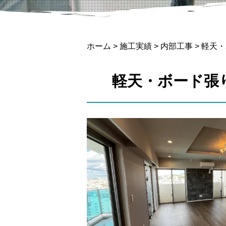
ホーム
>
施工実績
>
内部工事
>
軽天・
軽天・ボード張