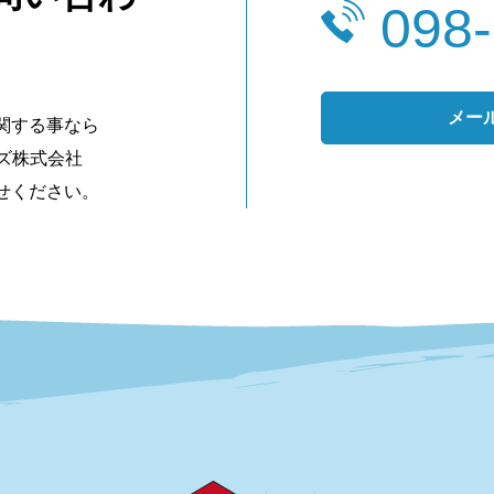
098
メー
関する事なら
ンズ株式会社
せください。