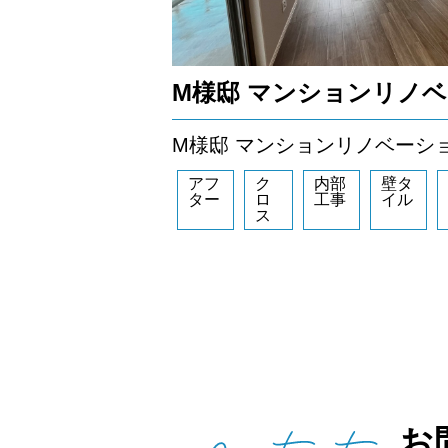
M様邸 マンションリノ
M様邸 マンションリノベーシ
アフ
ク
内部
壁タ
ター
ロ
工事
イル
ス
お