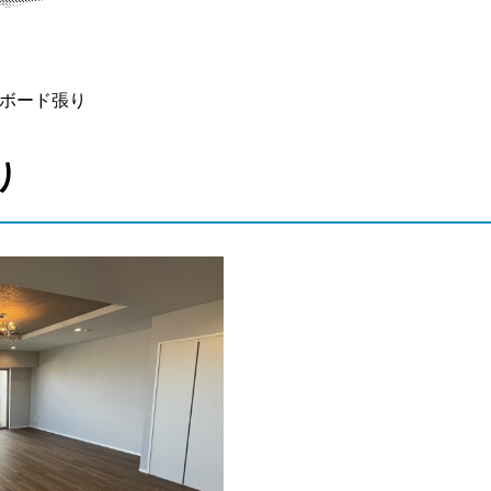
ボード張り
り