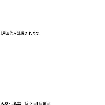
利用規約
が適用されます。
9:00～18:00
[定休日] 日曜日