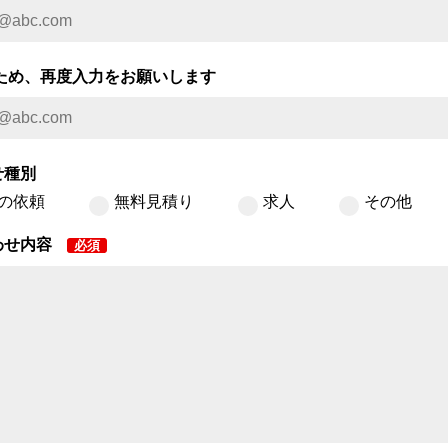
のため、再度入力をお願いします
せ種別
の依頼
無料見積り
求人
その他
わせ内容
必須