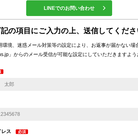
LINEでのお問い合わせ
下記の項目にご入力の上、
送信してくださ
用環境、迷惑メール対策等の設定により、お返事が届かない場
oceans.jp」からのメール受信が可能な設定にしていただきます
須
ドレス
必須