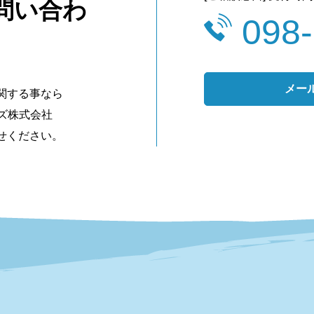
問い合わ
098
メー
関する事なら
ンズ株式会社
せください。