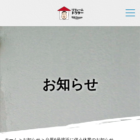
お知らせ
ホーム
>
お知らせ
>
台風6号接近に伴う休業のお知らせ