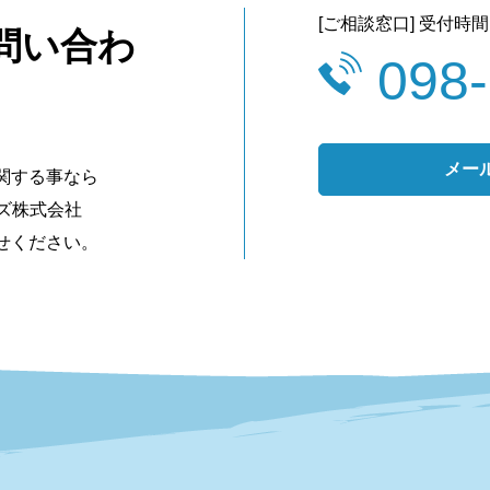
[ご相談窓口] 受付時間 
問い合わ
098
メー
関する事なら
ンズ株式会社
せください。