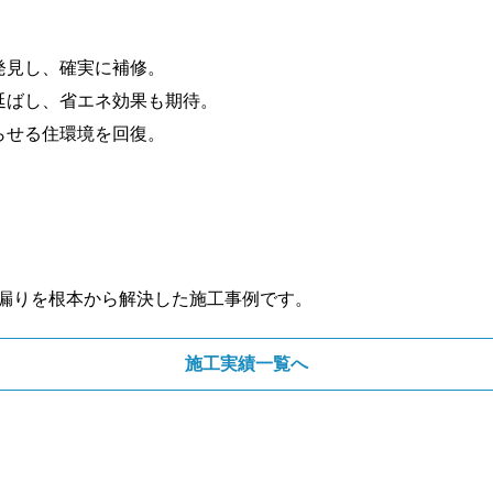
発見し、確実に補修。
延ばし、省エネ効果も期待。
らせる住環境を回復。
漏りを根本から解決した施工事例です。
施工実績一覧へ