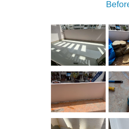
Befor