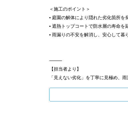
＜施工のポイント＞
• 庭園の解体により隠れた劣化箇所を
• 遮熱トップコートで防水層の寿命を
• 雨漏りの不安を解消し、安心して暮
⸻
【担当者より】
「見えない劣化」を丁寧に見極め、雨