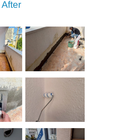
After