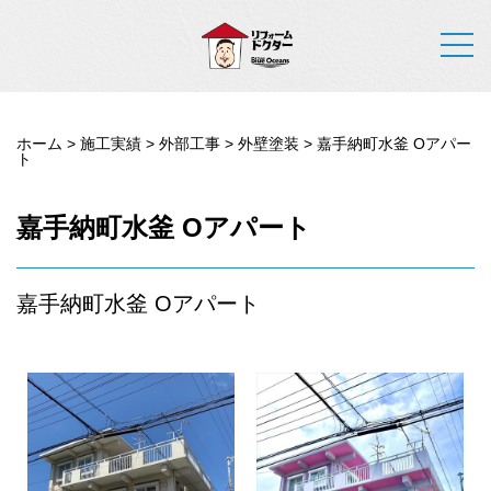
ホーム
>
施工実績
>
外部工事
>
外壁塗装
>
嘉手納町水釜 Oアパー
ト
嘉手納町水釜 Oアパート
嘉手納町水釜 Oアパート