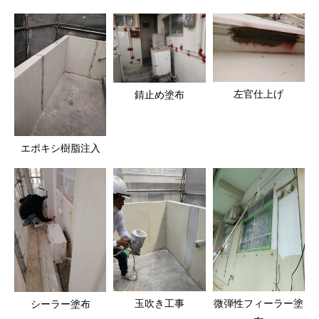
左官仕上げ
錆止め塗布
エポキシ樹脂注入
玉吹き工事
微弾性フィーラー塗
シーラー塗布