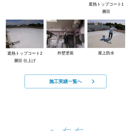
遮熱トップコート1
層目
屋上防水
外壁塗装
遮熱トップコート2
層目 仕上げ
施工実績一覧へ